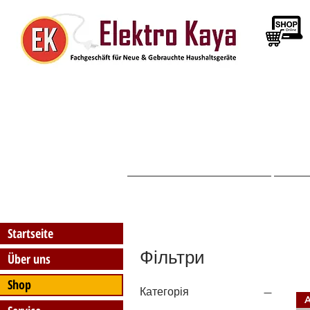
Startseite
Startseite
Фільтри
Über uns
Shop
Категорія