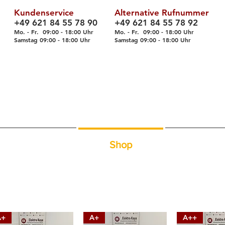
Kundenservice
Alternative Rufnummer
+49 621 84 55 78 90
+49 621 84 55 78 92
Mo. - Fr. 09
:00 - 18
:00 Uhr
Mo. - Fr. 09:00 - 18:00 Uhr
Samstag 09
:00 - 18
:00 Uhr
Samstag 09
:00 - 18
:00 Uhr
Über uns
Shop
Servic
A+
A+
A++