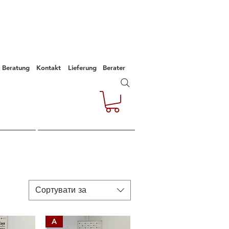
Beratung
Kontakt
Lieferung
Berater
e
Kontakt
Empfehlungen
Сортувати за
A